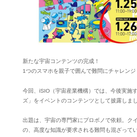
新たな宇宙コンテンツの完成！
1つのスマホを親子で囲んで難問にチャレンジ
今回、iSIO（宇宙産業機構）では、今後実施
ズ」をイベントのコンテンツとして披露しま
出題は、宇宙の専門家にプロボノで依頼。ク
の、高度な知識が要求される難問も混ざって