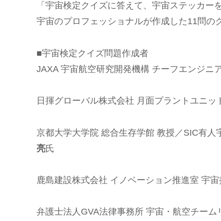
「宇宙検定クイズに答えて、宇宙ステッカー
宇宙のプロフェッショナルが作成した11問の
■宇宙検定クイズ問題作成者
JAXA 宇宙航空研究開発機構 チーフエンジ
日揮グローバル株式会社 月面プラントユニッ
京都大学大学院 総合生存学館 教授／SIC有
亮
氏
鹿島建設株式会社 イノベーション推進室 宇
弁護士法人GVA法律事務所 宇宙・航空チームリーダ