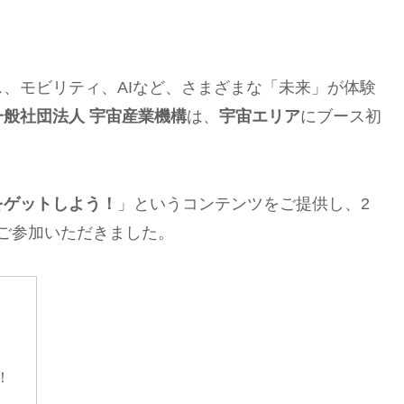
、モビリティ、AIなど、さまざまな「未来」が体験
一般社団法人 宇宙産業機構
は、
宇宙エリア
にブース初
をゲットしよう！
」というコンテンツをご提供し、2
にご参加いただきました。
！