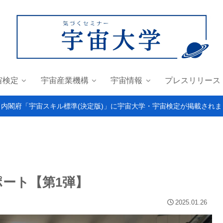
宙検定
宇宙産業機構
宇宙情報
プレスリリース
＞内閣府「宇宙スキル標準(決定版)」に宇宙大学・宇宙検定が掲載されま
展レポート【第1弾】
2025.01.26