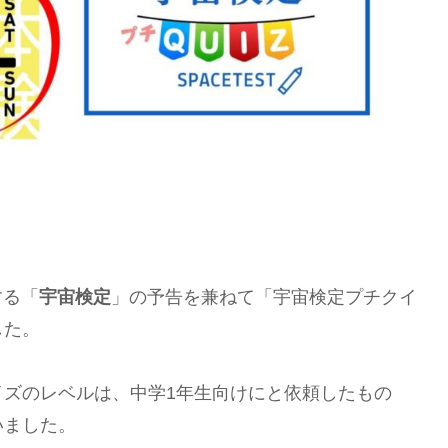
する「
宇宙検定
」の予告を兼ねて「宇宙検定プチクイ
した。
イズのレベルは、中学1年生向けにと依頼したもの
いました。