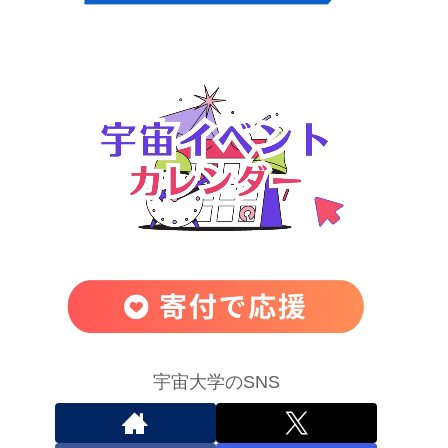
宇宙大学のSNS