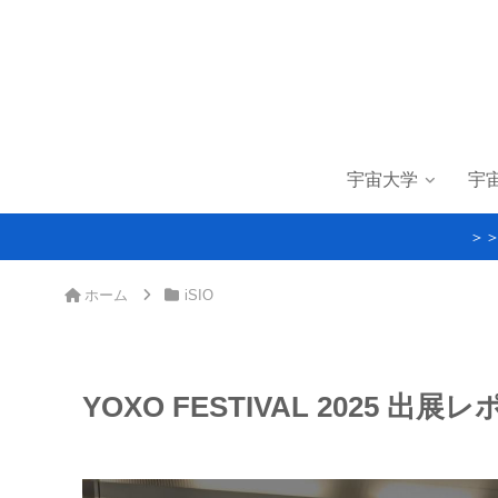
宇宙大学
宇
＞
ホーム
iSIO
YOXO FESTIVAL 2025 出