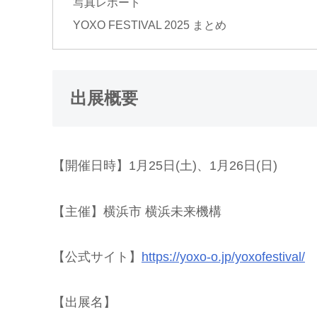
写真レポート
YOXO FESTIVAL 2025 まとめ
出展概要
【開催日時】1月25日(土)、1月26日(日)
【主催】横浜市 横浜未来機構
【公式サイト】
https://yoxo-o.jp/yoxofestival/
【出展名】