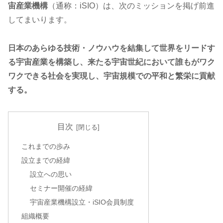
宙産業機構
（通称：iSIO）は、次のミッションを掲げ前進
してまいります。
日本のあらゆる技術・ノウハウを結集して世界をリードす
る宇宙産業を構築し、来たる宇宙世紀において誰もがワク
ワクできる社会を実現し、宇宙規模での平和と繁栄に貢献
する。
目次
これまでの歩み
設立までの経緯
設立への思い
セミナー開催の経緯
宇宙産業機構設立・iSIO会員制度
組織概要