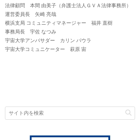
法律顧問 本間 由美子（弁護士法人ＧＶＡ法律事務所）
運営委員長 矢崎 亮哉
横浜支局 コミュニティマネージャー 福井 直樹
事務局長 宇佐 なつみ
宇宙大学アンバサダー カリン パウラ
宇宙大学コミュニケーター 萩原 宙