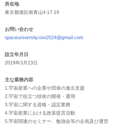
所在地
東京都港区南青山4-17-19
お問い合わせ
spaceuniversity.isio2024@gmail.com
設立年月日
2019年3月13日
主な業務内容
1.宇宙産業への企業や団体の進出支援
2.宇宙で役立つ技術の開発・運用
3.宇宙に関する資格・認定業務
4.宇宙産業における政策提言活動
5.宇宙関連のセミナー、勉強会等の企画及び運営