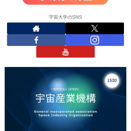
宇宙大学のSNS