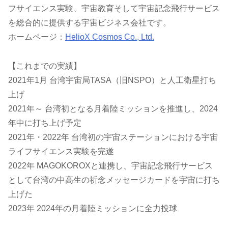
フサイエンス実験、宇宙教育そして宇宙記念飛行サービス
を総合的に提供する宇宙ビジネス会社です。
ホームページ：
HelioX Cosmos Co., Ltd.
【これまでの実績】
2021年1月 台湾宇宙局TASA（旧NSPO）と人工衛星打ち
上げ
2021年～ 台湾初となる月着陸ミッションを推進し、2024
年中に打ち上げ予定
2021年・2022年 台湾初の宇宙ステーションにおける宇宙
ライフサイエンス実験を完遂
2022年 MAGOKOROXと連携し、宇宙記念飛行サービス
として台湾の中高生の祈念メッセージカードを宇宙に打ち
上げた
2023年 2024年の月着陸ミッションに全力投球