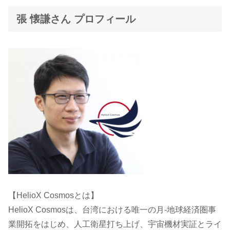
張 懐謙さん プロフィール
【HelioX Cosmosとは】
HelioX Cosmosは、台湾における唯一の月-地球経済圏事
業開拓をはじめ、人工衛星打ち上げ、宇宙機材実証とライ