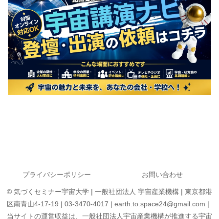
プライバシーポリシー
お問い合わせ
© 気づくセミナー宇宙大学 | 一般社団法人 宇宙産業機構 | 東京都港
区南青山4-17-19 | 03-3470-4017 | earth.to.space24@gmail.com｜
当サイトの運営収益は、一般社団法人宇宙産業機構が推進する宇宙