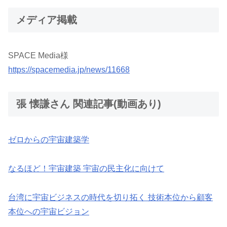
メディア掲載
SPACE Media様
https://spacemedia.jp/news/11668
張 懐謙さん 関連記事(動画あり)
ゼロからの宇宙建築学
なるほど！宇宙建築 宇宙の民主化に向けて
台湾に宇宙ビジネスの時代を切り拓く 技術本位から顧客
本位への宇宙ビジョン