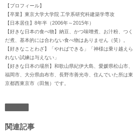
【プロフィール】
【卒業】東京大学大学院 工学系研究科建築学専攻
【日本居住】8年半（2006年～2015年）
【好きな日本の食べ物】納豆、かつ味噌煮、お汁粉、つく
だ煮、基本的には合わない食べ物はありません（笑）。
【好きなことわざ】「やればできる」「神様は乗り越えら
れない試練は与えない」
【好きな日本の場所】和歌山県紀伊大島、愛媛県松山市、
福岡市、大分県由布市、長野市善光寺、住んでいた所は東
京都西東京市（田無）です。
宇宙大学
関連記事