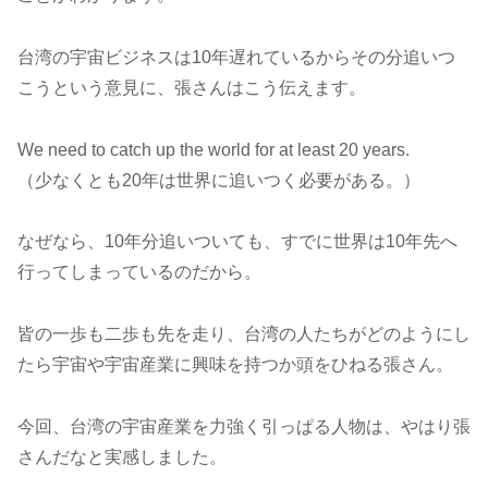
台湾の宇宙ビジネスは10年遅れているからその分追いつ
こうという意見に、張さんはこう伝えます。
We need to catch up the world for at least 20 years.
（少なくとも20年は世界に追いつく必要がある。）
なぜなら、10年分追いついても、すでに世界は10年先へ
行ってしまっているのだから。
皆の一歩も二歩も先を走り、台湾の人たちがどのようにし
たら宇宙や宇宙産業に興味を持つか頭をひねる張さん。
今回、台湾の宇宙産業を力強く引っぱる人物は、やはり張
さんだなと実感しました。