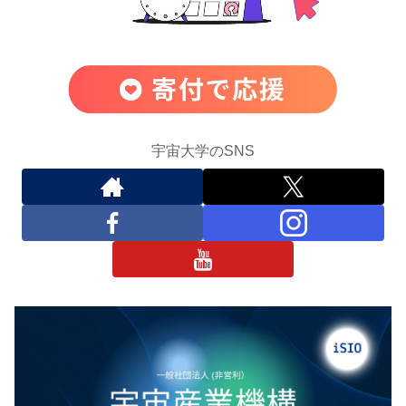
宇宙大学のSNS