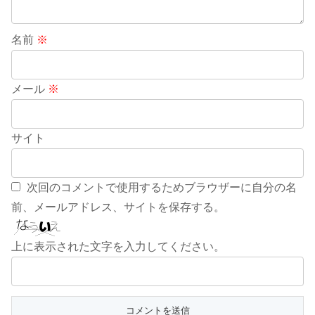
名前
※
メール
※
サイト
次回のコメントで使用するためブラウザーに自分の名
前、メールアドレス、サイトを保存する。
上に表示された文字を入力してください。