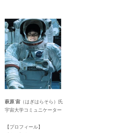
萩原 宙
（はぎはらそら）氏
宇宙大学コミュニケーター
【プロフィール】