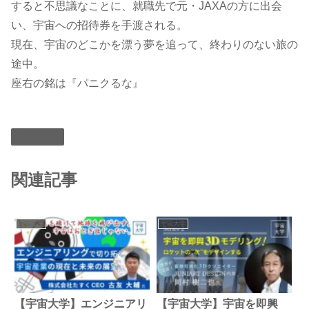
すると不思議なことに、就職先で元・JAXAの方に出会
い、宇宙への招待券を手渡される。
現在、宇宙のどこかを漂う夢を追って、終わりのない旅の
途中。
座右の銘は『パニクるな』
宇宙大学
関連記事
宇宙大学
宇宙大学
【宇宙大学】エンジニアリ
【宇宙大学】宇宙を即興