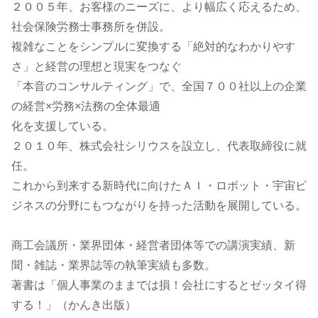
２００５年、お客様のニーズに、より幅広く応えるため、
社会保険労務士事務所を併設。
複雑なことをシンプルに変換する「絶対的なわかりやす
さ」と経営の理想と現実をつなぐ
「本音のコンサルティング」で、全国７００社以上の企業
の経営×労務×法務の全体最適
化を支援している。
２０１０年、株式会社シリウスを設立し、代表取締役に就
任。
これから到来する新時代に向けたＡＩ・ロボット・宇宙ビ
ジネスの分野にもつながりを持った活動を展開している。
商工会議所・業界団体・経営者団体等での講演実績、新
聞・雑誌・業界誌等の執筆実績も多数。
著書は「個人事業のままでは損！会社にするとゼッタイ得
する！」（かんき出版）