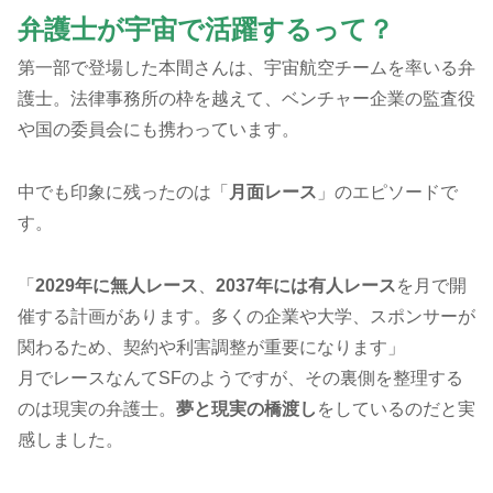
弁護士が宇宙で活躍するって？
第一部で登場した本間さんは、宇宙航空チームを率いる弁
護士。法律事務所の枠を越えて、ベンチャー企業の監査役
や国の委員会にも携わっています。
中でも印象に残ったのは「
月面レース
」のエピソードで
す。
「
2029年に無人レース
、
2037年には有人レース
を月で開
催する計画があります。多くの企業や大学、スポンサーが
関わるため、契約や利害調整が重要になります」
月でレースなんてSFのようですが、その裏側を整理する
のは現実の弁護士。
夢と現実の橋渡し
をしているのだと実
感しました。