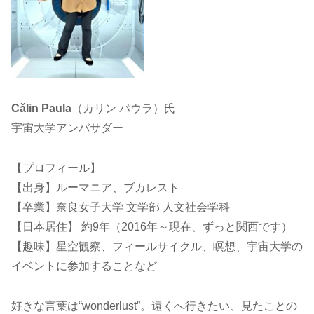
Călin Paula
（カリン パウラ）氏
宇宙大学アンバサダー
【プロフィール】
【出身】ルーマニア、ブカレスト
【卒業】奈良女子大学 文学部 人文社会学科
【日本居住】 約9年（2016年～現在、ずっと関西です）
【趣味】星空観察、フィールサイクル、瞑想、宇宙大学の
イベントに参加することなど
好きな言葉は“wonderlust”。遠くへ行きたい、見たことの