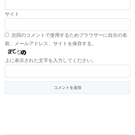
サイト
次回のコメントで使用するためブラウザーに自分の名
前、メールアドレス、サイトを保存する。
上に表示された文字を入力してください。