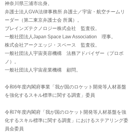
神奈川県三浦市出身。
弁護士法人GVA法律事務所 弁護士／宇宙・航空チームリ
ーダー（第二東京弁護士会 所属）。
ブレインズテクノロジー株式会社 監査役。
一般社団法人Japan Space Law Association 理事。
株式会社アークエッジ・スペース 監査役。
一般社団法人宇宙美容機構 法務アドバイザー（プロボ
ノ）。
一般社団法人宇宙産業機構 顧問。
令和6年度内閣府事業「我が国のロケット開発等人材基盤
を強化するスキル標準に関する調査」委員
令和7年度内閣府「我が国のロケット開発等人材基盤を強
化するスキル標準に関する調査」におけるステアリング委
員会委員