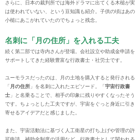
さらに、日本の裁判所では海外ドラマに出てくる木槌が実
は使われていない、という豆知識も紹介。子供の頃はあの
小槌にあこがれていたのでちょっと残念。
名刺に「月の住所」を入れる工夫
続く第二部では寺内さんが登場。会社設立や助成金申請を
サポートしてきた経験豊富な行政書士・社労士です。
ユーモラスだったのは、月の土地を購入すると発行される
「
月の住所
」を名刺に入れたエピソード。「
宇宙行政書
士
」と名乗ることで、相手の印象に残りやすくなったそう
です。ちょっとした工夫ですが、宇宙をぐっと身近に引き
寄せるアイデアだと感じました。
また、宇宙活動法に基づく人工衛星の打ち上げや管理の許
可申請、補助金制度の活用など、行政書士として関われる