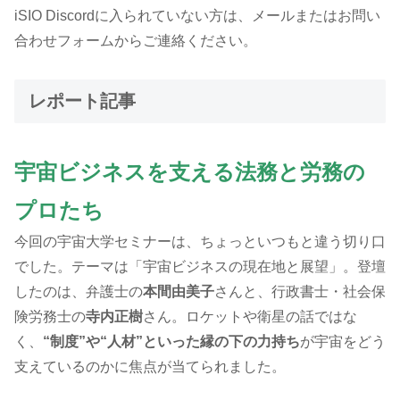
iSIO Discordに入られていない方は、メールまたはお問い
合わせフォームからご連絡ください。
レポート記事
宇宙ビジネスを支える法務と労務の
プロたち
今回の宇宙大学セミナーは、ちょっといつもと違う切り口
でした。テーマは「宇宙ビジネスの現在地と展望」。登壇
したのは、弁護士の
本間由美子
さんと、行政書士・社会保
険労務士の
寺内正樹
さん。ロケットや衛星の話ではな
く、
“制度”や“人材”といった縁の下の力持ち
が宇宙をどう
支えているのかに焦点が当てられました。