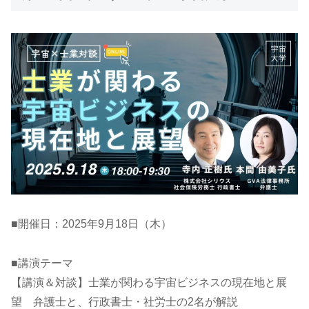
■開催日：2025年9月18日（木）
■講演テーマ
【講演＆対談】士業が関わる宇宙ビジネスの現在地と展
望 弁護士と、行政書士・社労士の2名が解説