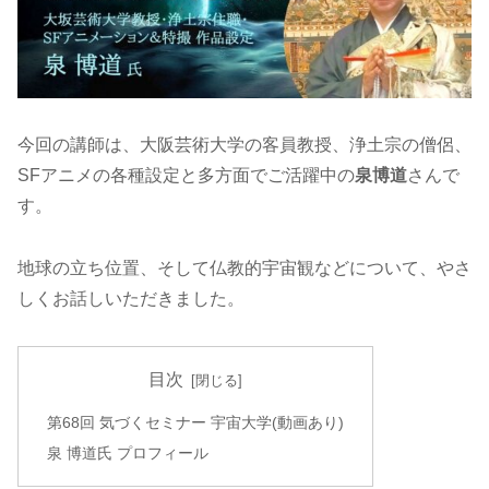
今回の講師は、大阪芸術大学の客員教授、浄土宗の僧侶、
SFアニメの各種設定と多方面でご活躍中の
泉博道
さんで
す。
地球の立ち位置、そして仏教的宇宙観などについて、やさ
しくお話しいただきました。
目次
第68回 気づくセミナー 宇宙大学(動画あり)
泉 博道氏 プロフィール