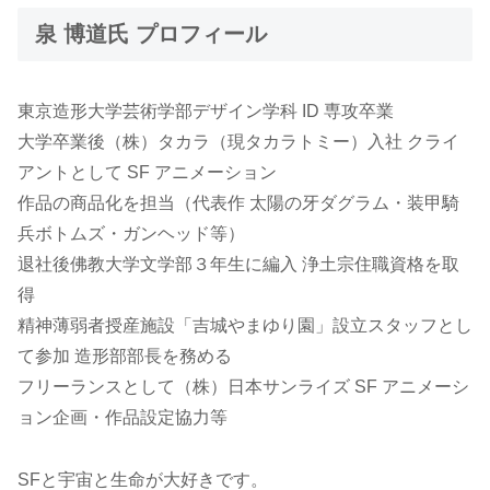
泉 博道氏 プロフィール
東京造形大学芸術学部デザイン学科 ID 専攻卒業
大学卒業後（株）タカラ（現タカラトミー）入社 クライ
アントとして SF アニメーション
作品の商品化を担当（代表作 太陽の牙ダグラム・装甲騎
兵ボトムズ・ガンヘッド等）
退社後佛教大学文学部３年生に編入 浄土宗住職資格を取
得
精神薄弱者授産施設「吉城やまゆり園」設立スタッフとし
て参加 造形部部⾧を務める
フリーランスとして（株）日本サンライズ SF アニメーシ
ョン企画・作品設定協力等
SFと宇宙と生命が大好きです。