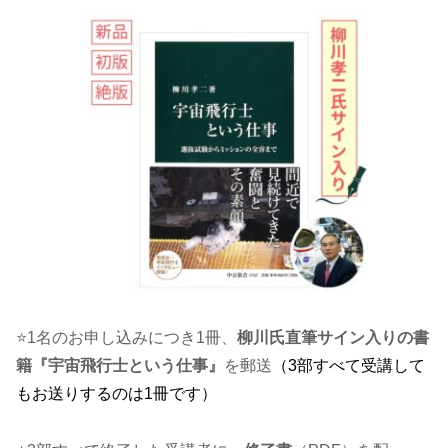
⭐1名のお申し込みにつき1冊、
柳川氏直筆サイン入りの書
籍『宇宙飛行士という仕事』
を郵送
（3部すべて受講して
もお送りするのは1冊です）