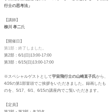
行士の思考法」
【講師】
柳川 孝二
氏
【開催日】
第1部：終了しました。
第2部：6/1(日)13:00-17:00
第3部：6/15(日)13:00-17:00
※スペシャルゲストとして
宇宙飛行士の山崎直子氏
から、
4/26の第1部冒頭でご挨拶をいただきました。録画したも
のを、5/17、6/1、6/15の講座内でご覧いただきます。
【定員】
第2部・第3部：各20名