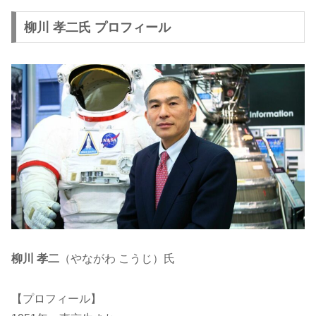
柳川 孝二氏 プロフィール
柳川 孝二
（やながわ こうじ）氏
【プロフィール】