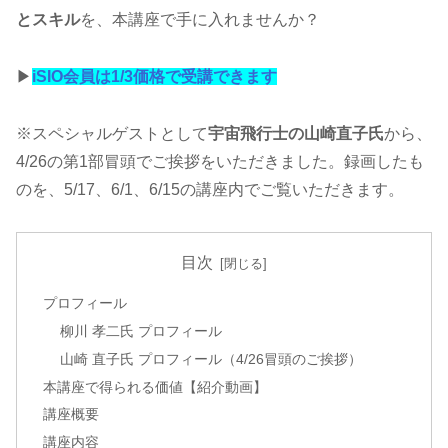
とスキル
を、本講座で手に入れませんか？
▶
iSIO会員は1/3価格で受講できます
※スペシャルゲストとして
宇宙飛行士の山崎直子氏
から、
4/26の第1部冒頭でご挨拶をいただきました。録画したも
のを、5/17、6/1、6/15の講座内でご覧いただきます。
目次
プロフィール
柳川 孝二氏 プロフィール
山崎 直子氏 プロフィール（4/26冒頭のご挨拶）
本講座で得られる価値【紹介動画】
講座概要
講座内容