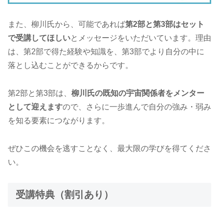
また、柳川氏から、可能であれば
第2部と第3部はセット
で受講してほしい
とメッセージをいただいています。理由
は、第2部で得た経験や知識を、第3部でより自分の中に
落とし込むことができるからです。
第2部と第3部は、
柳川氏の既知の宇宙関係者をメンター
として迎えます
ので、さらに一歩進んで自分の強み・弱み
を知る要素につながります。
ぜひこの機会を逃すことなく、最大限の学びを得てくださ
い。
受講特典（割引あり）