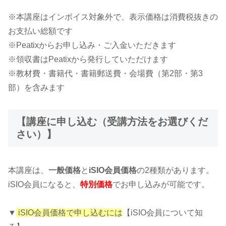
※本講座はインボイス対象外で、表示価格は消費税抜きの
お支払い総額です
※Peatixからお申し込み・ご入金いただきます
※領収書はPeatixから発行していただけます
※教材費・書籍代・書籍郵送費・会場費（第2部・第3
部）を含みます
【講座に申し込む（受講方法をお選びくだ
さい）】
本講座は、
一般価格
と
iSIO会員価格
の2種類があります。
iSIO会員になると、
特別価格
でお申し込みが可能です。
▼
iSIO会員価格で申し込むには
【iSIO会員について知