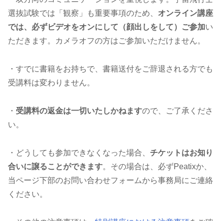
選抜試験では「観察」も重要事項のため、
オンライン講座
では、必ずビデオをオンにして（顔出しをして）ご参加
い
ただきます。カメラオフの方はご参加いただけません。
・すでに書籍をお持ちで、書籍送付をご辞退される方でも
受講料は変わりません。
・
受講料の返金は一切いたしかねます
ので、ご了承くださ
い。
・どうしても参加できなくなった場合、
チケットはお知り
合いに譲ることができます
。その場合は、必ずPeatixか、
当ページ下部のお問い合わせフォームから事務局にご連絡
ください。