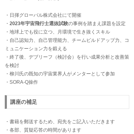
・日揮グローバル株式会社にて開催
・
2023年宇宙飛行士選抜試験
の事例を踏まえ課題を設定
・地球上でも役に立つ、月環境で生き抜くスキル
・自己認知力、自己管理能力、チームビルドアップ力、コ
ミュニケーション力を鍛える
・終了後、デブリーフ（検討会）を行い成果分析と改善策
を検討
・柳川氏の既知の宇宙業界人がメンターとして参加
・SORA-Q操作
講座の補足
・書籍を郵送するため、宛先をご記入いただきます
・各部、質疑応答の時間があります