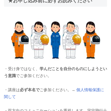
★お申し込み前に必ずお読みください
・受け身ではなく、
学んだことを自分のものにしようとい
う意識
でご参加ください。
・講座は
必ず本名で
ご参加ください。→
個人情報保護に
関して
・双方向のコミュニケーションを重視します。宇宙飛行士