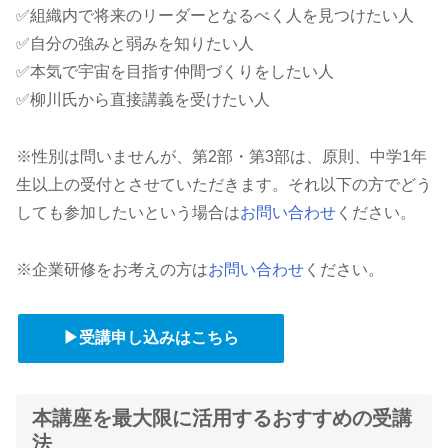
✅組織内で将来のリーダーとなるべく人を見つけたい人
✅自分の強みと弱みを知りたい人
✅本気で宇宙を目指す仲間づくりをしたい人
✅柳川氏から直接講義を受けたい人
※性別は問いませんが、第2部・第3部は、原則、中学1年
生以上の受付とさせていただきます。それ以下の方でどう
しても参加したいという場合は
お問い合わせ
ください。
※企業研修をお考えの方は
お問い合わせ
ください。
▶受講申し込みはこちら
本講座を最大限に活用するおすすめの受講
法