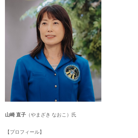
山崎 直子
（やまざき なおこ）氏
【プロフィール】