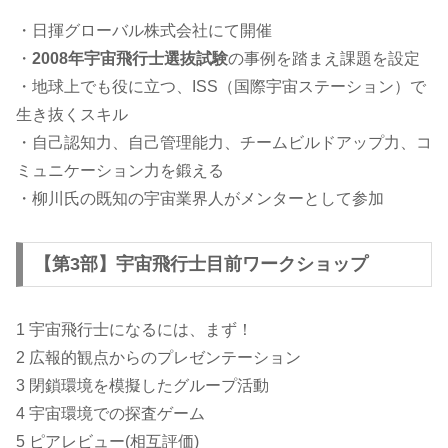
・日揮グローバル株式会社にて開催
・
2008年宇宙飛行士選抜試験
の事例を踏まえ課題を設定
・地球上でも役に立つ、ISS（国際宇宙ステーション）で
生き抜くスキル
・自己認知力、自己管理能力、チームビルドアップ力、コ
ミュニケーション力を鍛える
・柳川氏の既知の宇宙業界人がメンターとして参加
【第3部】宇宙飛行士目前ワークショップ
1 宇宙飛行士になるには、まず！
2 広報的観点からのプレゼンテーション
3 閉鎖環境を模擬したグループ活動
4 宇宙環境での探査ゲーム
5 ピアレビュー(相互評価)