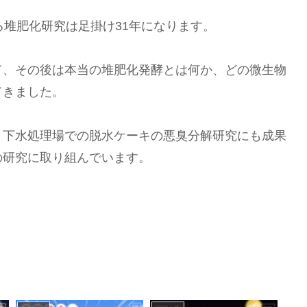
る堆肥化研究は足掛け31年になります。
て、その後は本当の堆肥化発酵とは何か、どの微生物
てきました。
、下水処理場での脱水ケーキの悪臭分解研究にも成果
の研究に取り組んでいます。