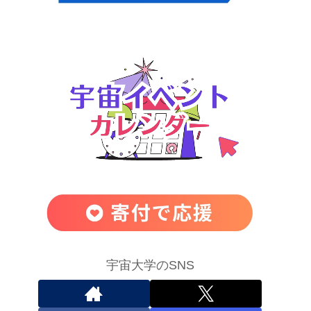
宇宙大学のSNS