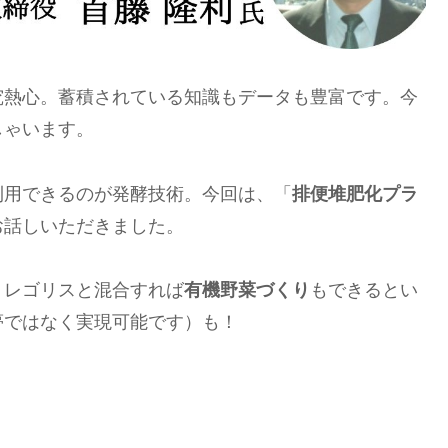
究熱心。蓄積されている知識もデータも豊富です。今
しゃいます。
利用できるのが発酵技術。今回は、「
排便堆肥化プラ
お話しいただきました。
、レゴリスと混合すれば
有機野菜づくり
もできるとい
夢ではなく実現可能です）も！