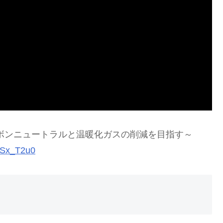
ボンニュートラルと温暖化ガスの削減を目指す～
ASx_T2u0