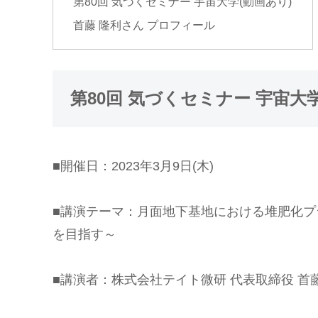
第80回 気づくセミナー 宇宙大学(動画あり)
首藤 隆利さん プロフィール
第80回 気づくセミナー 宇宙大学
■開催日：2023年3月9日(木)
■講演テーマ：月面地下基地における堆肥化プ
を目指す～
■講演者：株式会社テイト微研 代表取締役 首