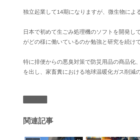
独立起業して14期になりますが、微生物によ
日本で初めて生ごみ処理機のソフトを開発し
がどの様に働いているのか勉強と研究を続け
特に排便からの悪臭対策で防災用品の商品化
を出し、家畜糞における地球温暖化ガス削減
宇宙大学
関連記事