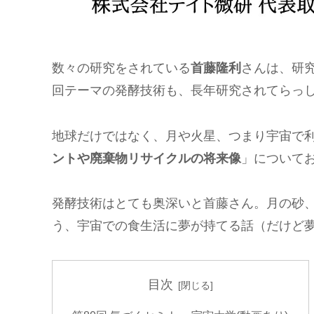
数々の研究をされている
首藤隆利
さんは、研
回テーマの発酵技術も、長年研究されてらっ
地球だけではなく、月や火星、つまり宇宙で
ントや廃棄物リサイクルの将来像
」について
発酵技術はとても奥深いと首藤さん。月の砂
う、宇宙での食生活に夢が持てる話（だけど
目次