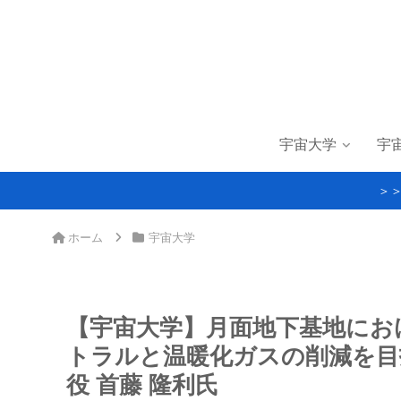
宇宙大学
宇
＞
ホーム
宇宙大学
【宇宙大学】月面地下基地にお
トラルと温暖化ガスの削減を目
役 首藤 隆利氏